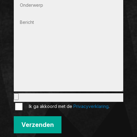
Ik ga akkoord met de
Privacyverklaring
.