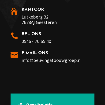
KANTOOR

Lutkeberg 32
7678AJ Geesteren
BEL ONS

0546 - 70 65 40
E-MAIL ONS

info@beuvingafbouwgroep.nl
Gevelisolatie