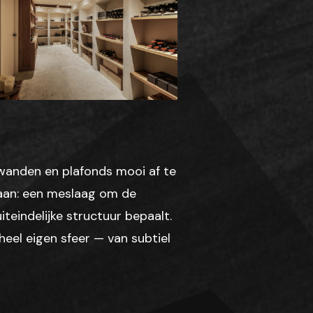
 wanden en plafonds mooi af te
 aan: een meslaag om de
iteindelijke structuur bepaalt.
 heel eigen sfeer — van subtiel