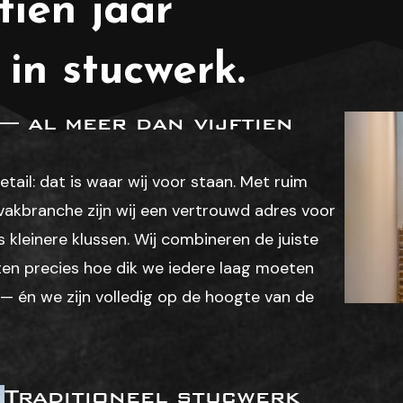
tien jaar
in stucwerk.
— al meer dan vijftien
ail: dat is waar wij voor staan. Met ruim
rsvakbranche zijn wij een vertrouwd adres voor
 kleinere klussen. Wij combineren de juiste
ten precies hoe dik we iedere laag moeten
— én we zijn volledig op de hoogte van de
Traditioneel stucwerk