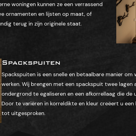
derne woningen kunnen ze een verrassend
e ornamenten en lijsten op maat, of
ig terug in zijn originele staat.
Spackspuiten
Spackspuiten is een snelle en betaalbare manier om
werken. Wij brengen met een spackspuit twee lagen
ondergrond te egaliseren en een afkorrellaag die de u
Door te variëren in korreldikte en kleur creëert u een
tot uitgesproken.