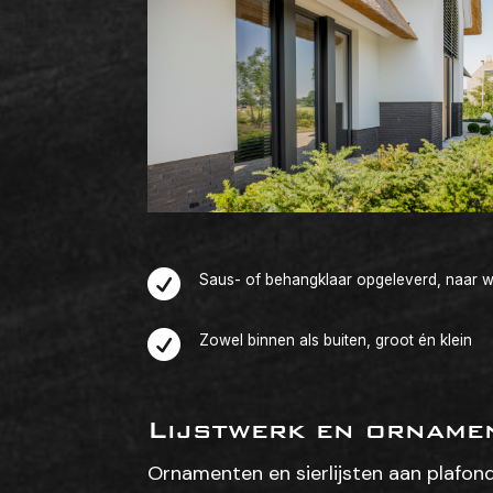

Saus- of behangklaar opgeleverd, naar 

Zowel binnen als buiten, groot én klein
Lijstwerk en orname
Ornamenten en sierlijsten aan plafon