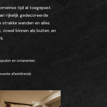
omeinse tijd al toegepast.
van rijkelijk gedecoreerde
e strakke wanden en alles
, zowel binnen als buiten, en
k.
ckspuiten en ornamenten
ieuwste afwerktrends