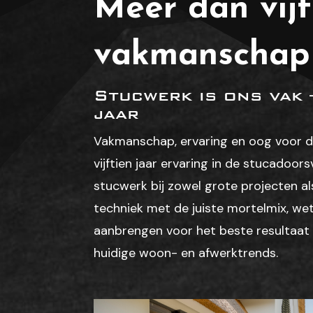
Meer dan vijf
vakmanschap 
Stucwerk is ons vak 
jaar
Vakmanschap, ervaring en oog voor det
vijftien jaar ervaring in de stucadoo
stucwerk bij zowel grote projecten als
techniek met de juiste mortelmix, we
aanbrengen voor het beste resultaat 
huidige woon- en afwerktrends.