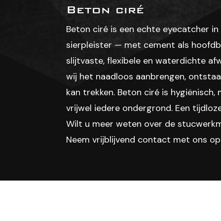
Beton ciré
Beton ciré is een echte eyecatcher i
sierpleister — met cement als hoofd
slijtvaste, flexibele en waterdichte 
wij het naadloos aanbrengen, ontsta
kan trekken. Beton ciré is hygiënisch
vrijwel iedere ondergrond. Een tijdloz
Wilt u meer weten over de stucwerkm
Neem vrijblijvend contact met ons op