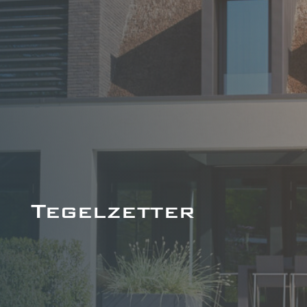
Tegelzetter