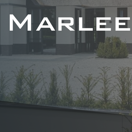
a Marle