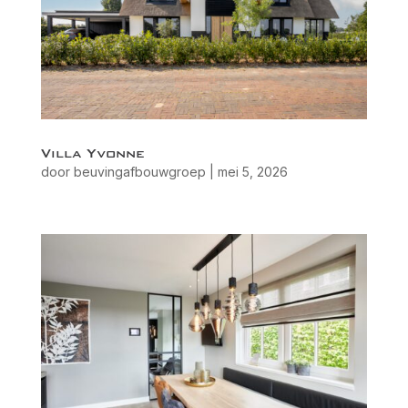
Villa Yvonne
door
beuvingafbouwgroep
|
mei 5, 2026