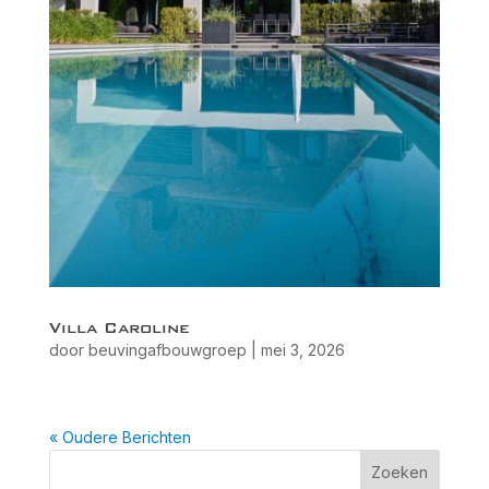
Villa Caroline
door
beuvingafbouwgroep
|
mei 3, 2026
« Oudere Berichten
Zoeken