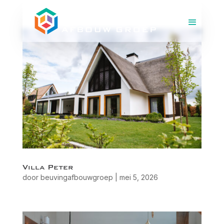
Villa Peter
door
beuvingafbouwgroep
|
mei 5, 2026