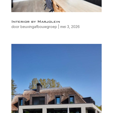
Interior by Marjolein
door
beuvingafbouwgroep
|
mei 3, 2026