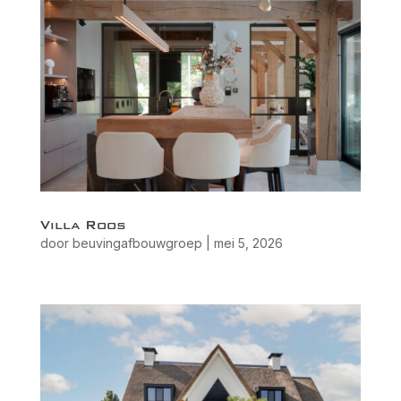
Villa Roos
door
beuvingafbouwgroep
|
mei 5, 2026